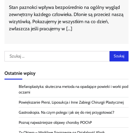
Stan paznokci wpływa bezpośrednio na ogólny wygląd
zewnętrzny każdego człowieka. Dłonie są przecież naszą
wizytówką. Pokazujemy je wszystkim na co dzień,
zwłaszcza jeśli pracujemy w […]
Szukaj:
Ostatnie wpisy
Blefaroplastyka: skuteczna metoda na opadające powieki i worki pod
oczami
Powiększanie Piersi, Liposukcja i Inne Zabiegi Chirurgii Plastycznej
Gastroskopia. Na czym polega i jak się do niej przygotować?
Poznaj najważniejsze objawy choroby POChP
Za Okiem – Wnikliwe Spojrzenie na Działalność Klinik