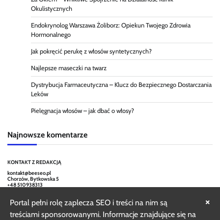
Okulistycznych
Endokrynolog Warszawa Żoliborz: Opiekun Twojego Zdrowia
Hormonalnego
Jak pokręcić perukę z włosów syntetycznych?
Najlepsze maseczki na twarz
Dystrybucja Farmaceutyczna – Klucz do Bezpiecznego Dostarczania
Leków
Pielęgnacja włosów – jak dbać o włosy?
Najnowsze komentarze
KONTAKT Z REDAKCJĄ
kontakt@beeseo.pl
Chorzów, Bytkowska 5
+48 510938313
×
Portal pełni rolę zaplecza SEO i treści na nim są
treściami sponsorowanymi. Informacje znajdujące się na