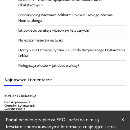
Okulistycznych
Endokrynolog Warszawa Żoliborz: Opiekun Twojego Zdrowia
Hormonalnego
Jak pokręcić perukę z włosów syntetycznych?
Najlepsze maseczki na twarz
Dystrybucja Farmaceutyczna – Klucz do Bezpiecznego Dostarczania
Leków
Pielęgnacja włosów – jak dbać o włosy?
Najnowsze komentarze
KONTAKT Z REDAKCJĄ
kontakt@beeseo.pl
Chorzów, Bytkowska 5
+48 510938313
×
Portal pełni rolę zaplecza SEO i treści na nim są
treściami sponsorowanymi. Informacje znajdujące się na