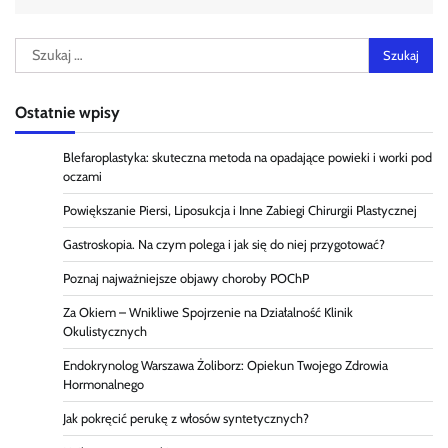
Szukaj:
Ostatnie wpisy
Blefaroplastyka: skuteczna metoda na opadające powieki i worki pod
oczami
Powiększanie Piersi, Liposukcja i Inne Zabiegi Chirurgii Plastycznej
Gastroskopia. Na czym polega i jak się do niej przygotować?
Poznaj najważniejsze objawy choroby POChP
Za Okiem – Wnikliwe Spojrzenie na Działalność Klinik
Okulistycznych
Endokrynolog Warszawa Żoliborz: Opiekun Twojego Zdrowia
Hormonalnego
Jak pokręcić perukę z włosów syntetycznych?