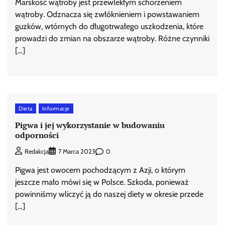
Marskość wątroby jest przewlekłym schorzeniem
wątroby. Odznacza się zwłóknieniem i powstawaniem
guzków, wtórnych do długotrwałego uszkodzenia, które
prowadzi do zmian na obszarze wątroby. Różne czynniki
[…]
Dieta
Informacje
Pigwa i jej wykorzystanie w budowaniu
odporności
0
Redakcja
7 Marca 2023
Pigwa jest owocem pochodzącym z Azji, o którym
jeszcze mało mówi się w Polsce. Szkoda, ponieważ
powinniśmy wliczyć ją do naszej diety w okresie przede
[…]