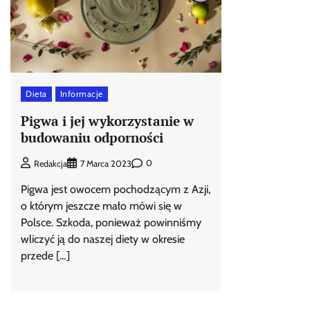
Dieta
Informacje
Pigwa i jej wykorzystanie w
budowaniu odporności
0
Redakcja
7 Marca 2023
Pigwa jest owocem pochodzącym z Azji,
o którym jeszcze mało mówi się w
Polsce. Szkoda, ponieważ powinniśmy
wliczyć ją do naszej diety w okresie
przede […]