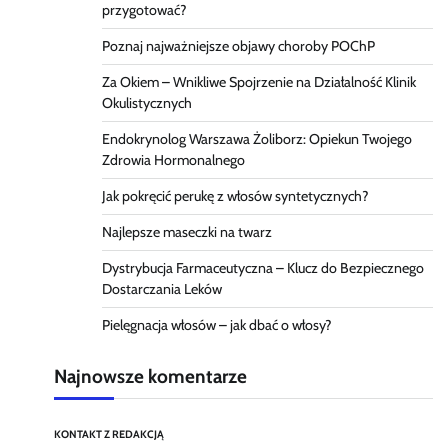
przygotować?
Poznaj najważniejsze objawy choroby POChP
Za Okiem – Wnikliwe Spojrzenie na Działalność Klinik
Okulistycznych
Endokrynolog Warszawa Żoliborz: Opiekun Twojego
Zdrowia Hormonalnego
Jak pokręcić perukę z włosów syntetycznych?
Najlepsze maseczki na twarz
Dystrybucja Farmaceutyczna – Klucz do Bezpiecznego
Dostarczania Leków
Pielęgnacja włosów – jak dbać o włosy?
Najnowsze komentarze
KONTAKT Z REDAKCJĄ