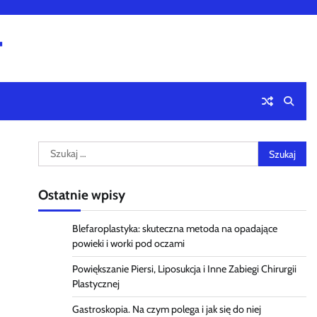
4
Szukaj:
Ostatnie wpisy
Blefaroplastyka: skuteczna metoda na opadające
powieki i worki pod oczami
Powiększanie Piersi, Liposukcja i Inne Zabiegi Chirurgii
Plastycznej
Gastroskopia. Na czym polega i jak się do niej