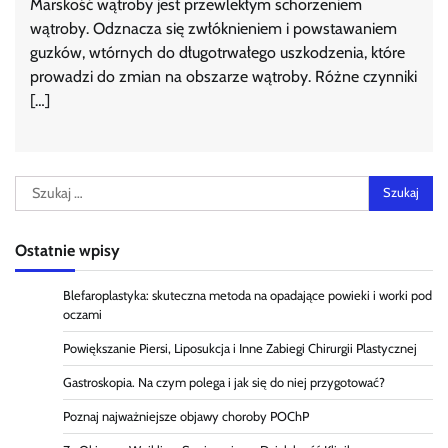
Marskość wątroby jest przewlekłym schorzeniem
wątroby. Odznacza się zwłóknieniem i powstawaniem
guzków, wtórnych do długotrwałego uszkodzenia, które
prowadzi do zmian na obszarze wątroby. Różne czynniki
[…]
Szukaj:
Ostatnie wpisy
Blefaroplastyka: skuteczna metoda na opadające powieki i worki pod
oczami
Powiększanie Piersi, Liposukcja i Inne Zabiegi Chirurgii Plastycznej
Gastroskopia. Na czym polega i jak się do niej przygotować?
Poznaj najważniejsze objawy choroby POChP