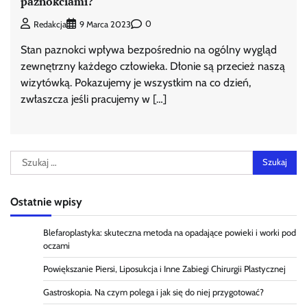
paznokciami?
0
Redakcja
9 Marca 2023
Stan paznokci wpływa bezpośrednio na ogólny wygląd
zewnętrzny każdego człowieka. Dłonie są przecież naszą
wizytówką. Pokazujemy je wszystkim na co dzień,
zwłaszcza jeśli pracujemy w […]
Szukaj:
Ostatnie wpisy
Blefaroplastyka: skuteczna metoda na opadające powieki i worki pod
oczami
Powiększanie Piersi, Liposukcja i Inne Zabiegi Chirurgii Plastycznej
Gastroskopia. Na czym polega i jak się do niej przygotować?