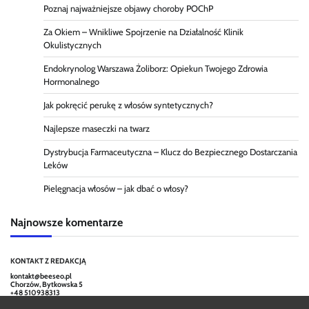
Poznaj najważniejsze objawy choroby POChP
Za Okiem – Wnikliwe Spojrzenie na Działalność Klinik
Okulistycznych
Endokrynolog Warszawa Żoliborz: Opiekun Twojego Zdrowia
Hormonalnego
Jak pokręcić perukę z włosów syntetycznych?
Najlepsze maseczki na twarz
Dystrybucja Farmaceutyczna – Klucz do Bezpiecznego Dostarczania
Leków
Pielęgnacja włosów – jak dbać o włosy?
Najnowsze komentarze
KONTAKT Z REDAKCJĄ
kontakt@beeseo.pl
Chorzów, Bytkowska 5
+48 510938313