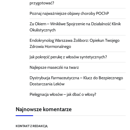
przygotować?
Poznaj najważniejsze objawy choroby POChP
Za Okiem – Wnikliwe Spojrzenie na Działalność Klinik
Okulistycznych
Endokrynolog Warszawa Żoliborz: Opiekun Twojego
Zdrowia Hormonalnego
Jak pokręcić perukę z włosów syntetycznych?
Najlepsze maseczki na twarz
Dystrybucja Farmaceutyczna – Klucz do Bezpiecznego
Dostarczania Leków
Pielęgnacja włosów – jak dbać o włosy?
Najnowsze komentarze
KONTAKT Z REDAKCJĄ