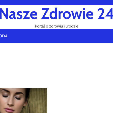
Nasze Zdrowie 2
Portal o zdrowiu i urodzie
ODA