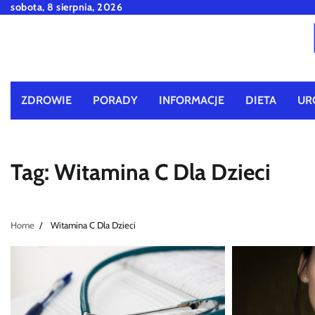
Skip
sobota, 8 sierpnia, 2026
to
content
ZDROWIE
PORADY
INFORMACJE
DIETA
UR
Tag:
Witamina C Dla Dzieci
Home
Witamina C Dla Dzieci