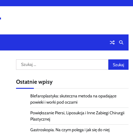
4
Szukaj:
Ostatnie wpisy
Blefaroplastyka: skuteczna metoda na opadające
powieki i worki pod oczami
Powiększanie Piersi, Liposukcja i Inne Zabiegi Chirurgii
Plastycznej
Gastroskopia. Na czym polega i jak się do niej