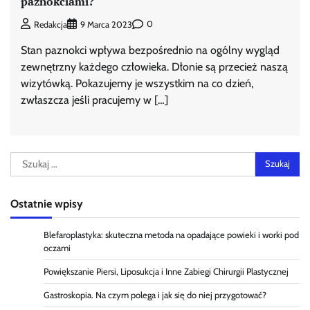
paznokciami?
0
Redakcja
9 Marca 2023
Stan paznokci wpływa bezpośrednio na ogólny wygląd
zewnętrzny każdego człowieka. Dłonie są przecież naszą
wizytówką. Pokazujemy je wszystkim na co dzień,
zwłaszcza jeśli pracujemy w […]
Szukaj:
Ostatnie wpisy
Blefaroplastyka: skuteczna metoda na opadające powieki i worki pod
oczami
Powiększanie Piersi, Liposukcja i Inne Zabiegi Chirurgii Plastycznej
Gastroskopia. Na czym polega i jak się do niej przygotować?