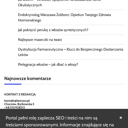
Okulistycznych
Endokrynolog Warszawa Żoliborz: Opiekun Twojego Zdrowia
Hormonalnego
Jak pokręcić perukę z włosów syntetycznych?
Najlepsze maseczki na twarz
Dystrybucja Farmaceutyczna – Klucz do Bezpiecznego Dostarczania
Leków
Pielęgnacja włosów – jak dbać o włosy?
Najnowsze komentarze
KONTAKT Z REDAKCJĄ
kontakt@beeseo.pl
Chorzów, Bytkowska 5
+48 510938313
×
Portal pełni rolę zaplecza SEO i treści na nim są
treściami sponsorowanymi. Informacje znajdujące się na