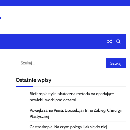
4
Szukaj:
Ostatnie wpisy
Blefaroplastyka: skuteczna metoda na opadające
powieki i worki pod oczami
Powiększanie Piersi, Liposukcja i Inne Zabiegi Chirurgii
Plastycznej
Gastroskopia. Na czym polega i jak się do niej