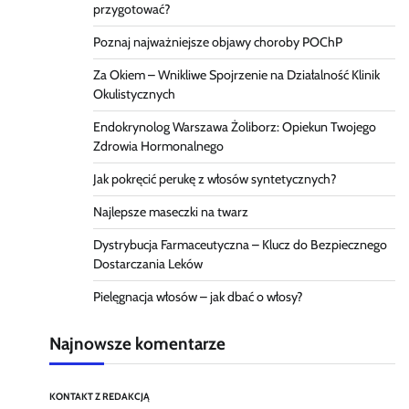
przygotować?
Poznaj najważniejsze objawy choroby POChP
Za Okiem – Wnikliwe Spojrzenie na Działalność Klinik
Okulistycznych
Endokrynolog Warszawa Żoliborz: Opiekun Twojego
Zdrowia Hormonalnego
Jak pokręcić perukę z włosów syntetycznych?
Najlepsze maseczki na twarz
Dystrybucja Farmaceutyczna – Klucz do Bezpiecznego
Dostarczania Leków
Pielęgnacja włosów – jak dbać o włosy?
Najnowsze komentarze
KONTAKT Z REDAKCJĄ