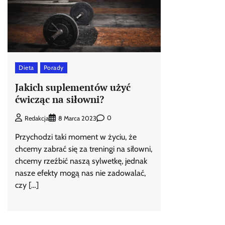
Dieta
Porady
Jakich suplementów użyć
ćwicząc na siłowni?
0
Redakcja
8 Marca 2023
Przychodzi taki moment w życiu, że
chcemy zabrać się za treningi na siłowni,
chcemy rzeźbić naszą sylwetkę, jednak
nasze efekty mogą nas nie zadowalać,
czy […]