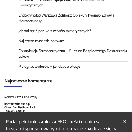
Okulistycznych
Endokrynolog Warszawa Żoliborz: Opiekun Twojego Zdrowia
Hormonalnego
Jak pokręcić perukę z włosów syntetycznych?
Najlepsze maseczki na twarz
Dystrybucja Farmaceutyczna – Klucz do Bezpiecznego Dostarczania
Leków
Pielęgnacja włosów – jak dbać o włosy?
Najnowsze komentarze
KONTAKT Z REDAKCJĄ
kontakt@beeseo.pl
Chorzów, Bytkowska 5
+48 510938313
×
Portal pełni rolę zaplecza SEO i treści na nim są
treściami sponsorowanymi. Informacje znajdujące się na