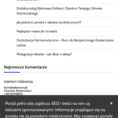
Endokrynolog Warszawa Żoliborz: Opiekun Twojego Zdrowia
Hormonalnego
Jak pokręcić perukę z włosów syntetycznych?
Najlepsze maseczki na twarz
Dystrybucja Farmaceutyczna – Klucz do Bezpiecznego Dostarczania
Leków
Pielęgnacja włosów – jak dbać o włosy?
Najnowsze komentarze
KONTAKT Z REDAKCJĄ
kontakt@beeseo.pl
Chorzów, Bytkowska 5
+48 510938313
×
Portal pełni rolę zaplecza SEO i treści na nim są
treściami sponsorowanymi. Informacje znajdujące się na
portalu nie są poradami medycznymi. Aby zasięgnąć porady