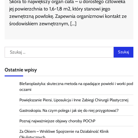
Skóra to największy organ ciała – u dorosłego człowieka
jej powierzchnia to 1,6-1,8 m2, który stanowi jego
zewnętrzną powłokę. Zapewnia organizmowi kontakt ze
środowiskiem zewnętrznym, […]
Szukaj:
Ostatnie wpisy
Blefaroplastyka: skuteczna metoda na opadające powieki i worki pod
oczami
Powiększanie Piersi, Liposukcja i Inne Zabiegi Chirurgii Plastycznej
Gastroskopia. Na czym polega i jak się do niej przygotować?
Poznaj najważniejsze objawy choroby POChP
Za Okiem – Wnikliwe Spojrzenie na Działalność Klinik
Okulistycznych