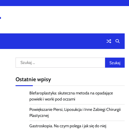
4
Szukaj:
Ostatnie wpisy
Blefaroplastyka: skuteczna metoda na opadające
powieki i worki pod oczami
Powiększanie Piersi, Liposukcja i Inne Zabiegi Chirurgii
Plastycznej
Gastroskopia. Na czym polega i jak się do niej