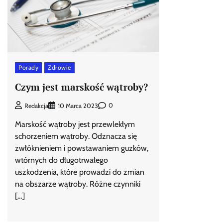
Porady
Zdrowie
Czym jest marskość wątroby?
0
Redakcja
10 Marca 2023
Marskość wątroby jest przewlekłym
schorzeniem wątroby. Odznacza się
zwłóknieniem i powstawaniem guzków,
wtórnych do długotrwałego
uszkodzenia, które prowadzi do zmian
na obszarze wątroby. Różne czynniki
[…]