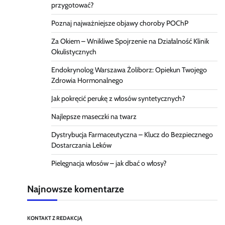
przygotować?
Poznaj najważniejsze objawy choroby POChP
Za Okiem – Wnikliwe Spojrzenie na Działalność Klinik
Okulistycznych
Endokrynolog Warszawa Żoliborz: Opiekun Twojego
Zdrowia Hormonalnego
Jak pokręcić perukę z włosów syntetycznych?
Najlepsze maseczki na twarz
Dystrybucja Farmaceutyczna – Klucz do Bezpiecznego
Dostarczania Leków
Pielęgnacja włosów – jak dbać o włosy?
Najnowsze komentarze
KONTAKT Z REDAKCJĄ