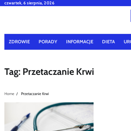
Skip
czwartek, 6 sierpnia, 2026
to
content
ZDROWIE
PORADY
INFORMACJE
DIETA
UR
Tag:
Przetaczanie Krwi
Home
Przetaczanie Krwi