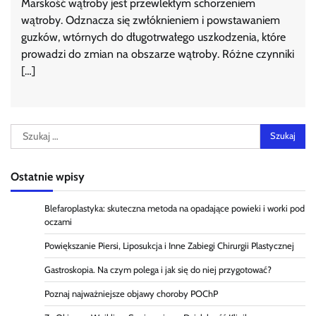
Marskość wątroby jest przewlekłym schorzeniem
wątroby. Odznacza się zwłóknieniem i powstawaniem
guzków, wtórnych do długotrwałego uszkodzenia, które
prowadzi do zmian na obszarze wątroby. Różne czynniki
[…]
Szukaj:
Ostatnie wpisy
Blefaroplastyka: skuteczna metoda na opadające powieki i worki pod
oczami
Powiększanie Piersi, Liposukcja i Inne Zabiegi Chirurgii Plastycznej
Gastroskopia. Na czym polega i jak się do niej przygotować?
Poznaj najważniejsze objawy choroby POChP