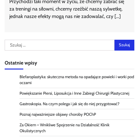
Przychodzi taki moment w życiu, że chcemy zabrać się
za treningi na siłowni, chcemy rzeźbić naszą sylwetkę,
jednak nasze efekty mogą nas nie zadowalać, czy […]
Szukaj:
Ostatnie wpisy
Blefaroplastyka: skuteczna metoda na opadające powieki i worki pod
oczami
Powiększanie Piersi, Liposukcja i Inne Zabiegi Chirurgii Plastycznej
Gastroskopia. Na czym polega i jak się do niej przygotować?
Poznaj najważniejsze objawy choroby POChP
Za Okiem – Wnikliwe Spojrzenie na Działalność Klinik
Okulistycznych