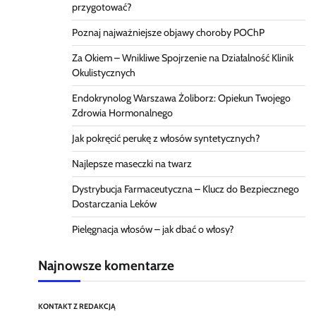
przygotować?
Poznaj najważniejsze objawy choroby POChP
Za Okiem – Wnikliwe Spojrzenie na Działalność Klinik
Okulistycznych
Endokrynolog Warszawa Żoliborz: Opiekun Twojego
Zdrowia Hormonalnego
Jak pokręcić perukę z włosów syntetycznych?
Najlepsze maseczki na twarz
Dystrybucja Farmaceutyczna – Klucz do Bezpiecznego
Dostarczania Leków
Pielęgnacja włosów – jak dbać o włosy?
Najnowsze komentarze
KONTAKT Z REDAKCJĄ