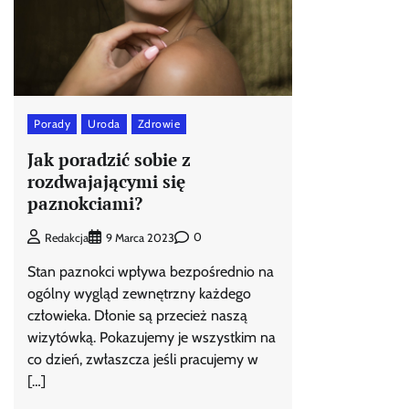
Porady
Uroda
Zdrowie
Jak poradzić sobie z
rozdwajającymi się
paznokciami?
0
Redakcja
9 Marca 2023
Stan paznokci wpływa bezpośrednio na
ogólny wygląd zewnętrzny każdego
człowieka. Dłonie są przecież naszą
wizytówką. Pokazujemy je wszystkim na
co dzień, zwłaszcza jeśli pracujemy w
[…]