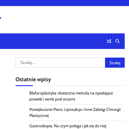
4
Szukaj:
Ostatnie wpisy
Blefaroplastyka: skuteczna metoda na opadające
powieki i worki pod oczami
Powiększanie Piersi, Liposukcja i Inne Zabiegi Chirurgii
Plastycznej
Gastroskopia. Na czym polega i jak się do niej