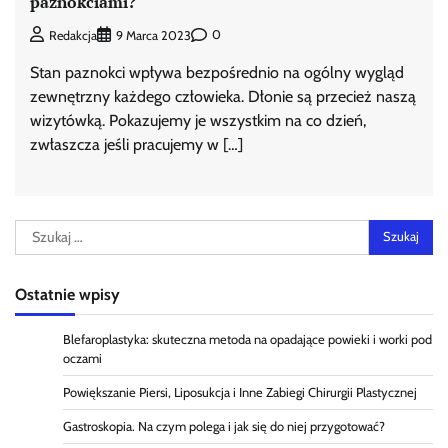
paznokciami?
0
Redakcja
9 Marca 2023
Stan paznokci wpływa bezpośrednio na ogólny wygląd
zewnętrzny każdego człowieka. Dłonie są przecież naszą
wizytówką. Pokazujemy je wszystkim na co dzień,
zwłaszcza jeśli pracujemy w […]
Szukaj:
Ostatnie wpisy
Blefaroplastyka: skuteczna metoda na opadające powieki i worki pod
oczami
Powiększanie Piersi, Liposukcja i Inne Zabiegi Chirurgii Plastycznej
Gastroskopia. Na czym polega i jak się do niej przygotować?