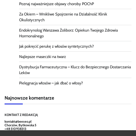
Poznaj najważniejsze objawy choroby POChP
Za Okiem – Wnikliwe Spojrzenie na Działalność Klinik
Okulistycznych
Endokrynolog Warszawa Żoliborz: Opiekun Twojego Zdrowia
Hormonalnego
Jak pokręcić perukę z włosów syntetycznych?
Najlepsze maseczki na twarz
Dystrybucja Farmaceutyczna – Klucz do Bezpiecznego Dostarczania
Leków
Pielęgnacja włosów – jak dbać o włosy?
Najnowsze komentarze
KONTAKT Z REDAKCJĄ
kontakt@beeseo.pl
Chorzów, Bytkowska 5
+48 510938313