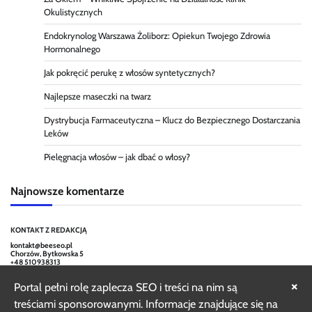
Okulistycznych
Endokrynolog Warszawa Żoliborz: Opiekun Twojego Zdrowia
Hormonalnego
Jak pokręcić perukę z włosów syntetycznych?
Najlepsze maseczki na twarz
Dystrybucja Farmaceutyczna – Klucz do Bezpiecznego Dostarczania
Leków
Pielęgnacja włosów – jak dbać o włosy?
Najnowsze komentarze
KONTAKT Z REDAKCJĄ
kontakt@beeseo.pl
Chorzów, Bytkowska 5
+48 510938313
×
Portal pełni rolę zaplecza SEO i treści na nim są
treściami sponsorowanymi. Informacje znajdujące się na