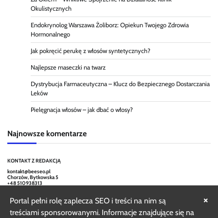
Okulistycznych
Endokrynolog Warszawa Żoliborz: Opiekun Twojego Zdrowia
Hormonalnego
Jak pokręcić perukę z włosów syntetycznych?
Najlepsze maseczki na twarz
Dystrybucja Farmaceutyczna – Klucz do Bezpiecznego Dostarczania
Leków
Pielęgnacja włosów – jak dbać o włosy?
Najnowsze komentarze
KONTAKT Z REDAKCJĄ
kontakt@beeseo.pl
Chorzów, Bytkowska 5
+48 510938313
×
Portal pełni rolę zaplecza SEO i treści na nim są
treściami sponsorowanymi. Informacje znajdujące się na