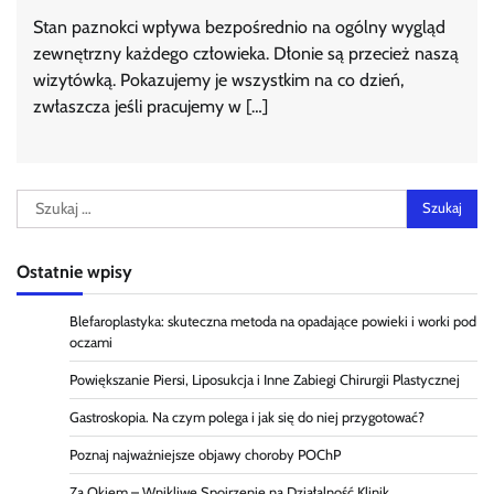
Stan paznokci wpływa bezpośrednio na ogólny wygląd
zewnętrzny każdego człowieka. Dłonie są przecież naszą
wizytówką. Pokazujemy je wszystkim na co dzień,
zwłaszcza jeśli pracujemy w […]
Szukaj:
Ostatnie wpisy
Blefaroplastyka: skuteczna metoda na opadające powieki i worki pod
oczami
Powiększanie Piersi, Liposukcja i Inne Zabiegi Chirurgii Plastycznej
Gastroskopia. Na czym polega i jak się do niej przygotować?
Poznaj najważniejsze objawy choroby POChP
Za Okiem – Wnikliwe Spojrzenie na Działalność Klinik