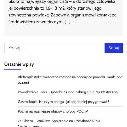
Skóra to największy organ ciała – u dorosłego człowieka
jej powierzchnia to 1,6-1,8 m2, który stanowi jego
zewnętrzną powłokę. Zapewnia organizmowi kontakt ze
środowiskiem zewnętrznym, […]
Szukaj:
Ostatnie wpisy
Blefaroplastyka: skuteczna metoda na opadające powieki i worki pod
oczami
Powiększanie Piersi, Liposukcja i Inne Zabiegi Chirurgii Plastycznej
Gastroskopia. Na czym polega i jak się do niej przygotować?
Poznaj najważniejsze objawy choroby POChP
Za Okiem – Wnikliwe Spojrzenie na Działalność Klinik
Okulistycznych