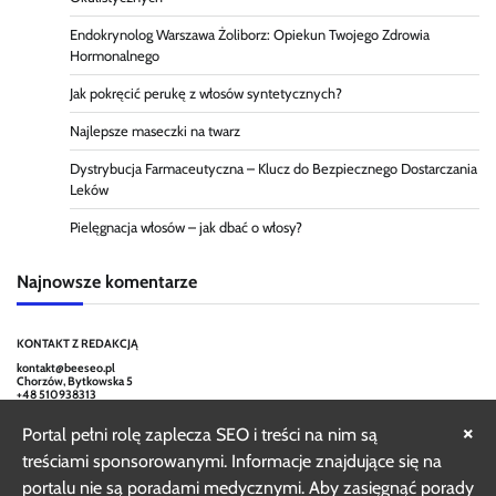
Endokrynolog Warszawa Żoliborz: Opiekun Twojego Zdrowia
Hormonalnego
Jak pokręcić perukę z włosów syntetycznych?
Najlepsze maseczki na twarz
Dystrybucja Farmaceutyczna – Klucz do Bezpiecznego Dostarczania
Leków
Pielęgnacja włosów – jak dbać o włosy?
Najnowsze komentarze
KONTAKT Z REDAKCJĄ
kontakt@beeseo.pl
Chorzów, Bytkowska 5
+48 510938313
×
Portal pełni rolę zaplecza SEO i treści na nim są
treściami sponsorowanymi. Informacje znajdujące się na
portalu nie są poradami medycznymi. Aby zasięgnąć porady