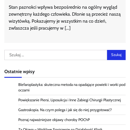
Stan paznokci wpływa bezpośrednio na ogólny wygląd
zewnętrzny każdego człowieka. Dłonie są przecież naszą
wizytówką. Pokazujemy je wszystkim na co dzień,
zwłaszcza jeśli pracujemy w […]
Szukaj:
Ostatnie wpisy
Blefaroplastyka: skuteczna metoda na opadające powieki i worki pod
oczami
Powiększanie Piersi, Liposukcja i Inne Zabiegi Chirurgii Plastycznej
Gastroskopia. Na czym polega i jak się do niej przygotować?
Poznaj najważniejsze objawy choroby POChP
Za Okiem – Wnikliwe Spojrzenie na Działalność Klinik