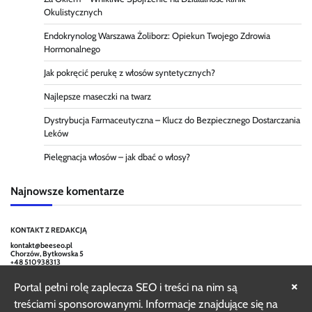
Okulistycznych
Endokrynolog Warszawa Żoliborz: Opiekun Twojego Zdrowia
Hormonalnego
Jak pokręcić perukę z włosów syntetycznych?
Najlepsze maseczki na twarz
Dystrybucja Farmaceutyczna – Klucz do Bezpiecznego Dostarczania
Leków
Pielęgnacja włosów – jak dbać o włosy?
Najnowsze komentarze
KONTAKT Z REDAKCJĄ
kontakt@beeseo.pl
Chorzów, Bytkowska 5
+48 510938313
×
Portal pełni rolę zaplecza SEO i treści na nim są
treściami sponsorowanymi. Informacje znajdujące się na