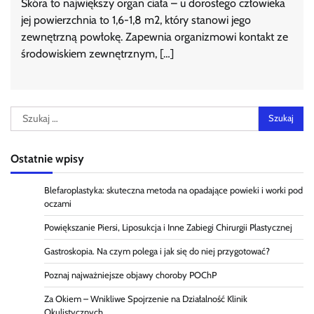
Skóra to największy organ ciała – u dorosłego człowieka
jej powierzchnia to 1,6-1,8 m2, który stanowi jego
zewnętrzną powłokę. Zapewnia organizmowi kontakt ze
środowiskiem zewnętrznym, […]
Szukaj:
Ostatnie wpisy
Blefaroplastyka: skuteczna metoda na opadające powieki i worki pod
oczami
Powiększanie Piersi, Liposukcja i Inne Zabiegi Chirurgii Plastycznej
Gastroskopia. Na czym polega i jak się do niej przygotować?
Poznaj najważniejsze objawy choroby POChP
Za Okiem – Wnikliwe Spojrzenie na Działalność Klinik
Okulistycznych