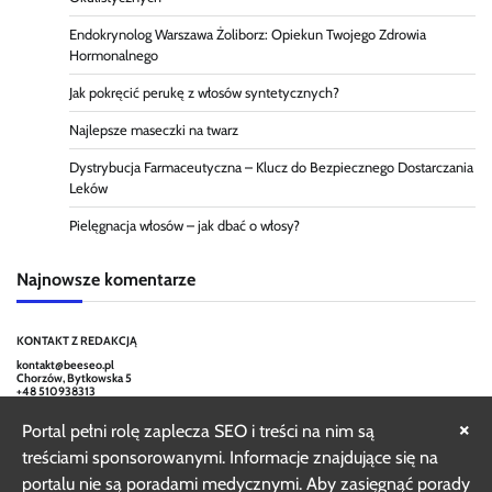
Endokrynolog Warszawa Żoliborz: Opiekun Twojego Zdrowia
Hormonalnego
Jak pokręcić perukę z włosów syntetycznych?
Najlepsze maseczki na twarz
Dystrybucja Farmaceutyczna – Klucz do Bezpiecznego Dostarczania
Leków
Pielęgnacja włosów – jak dbać o włosy?
Najnowsze komentarze
KONTAKT Z REDAKCJĄ
kontakt@beeseo.pl
Chorzów, Bytkowska 5
+48 510938313
×
Portal pełni rolę zaplecza SEO i treści na nim są
treściami sponsorowanymi. Informacje znajdujące się na
portalu nie są poradami medycznymi. Aby zasięgnąć porady