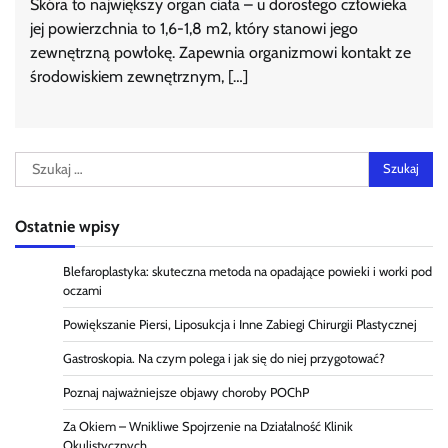
Skóra to największy organ ciała – u dorosłego człowieka
jej powierzchnia to 1,6-1,8 m2, który stanowi jego
zewnętrzną powłokę. Zapewnia organizmowi kontakt ze
środowiskiem zewnętrznym, […]
Szukaj:
Ostatnie wpisy
Blefaroplastyka: skuteczna metoda na opadające powieki i worki pod
oczami
Powiększanie Piersi, Liposukcja i Inne Zabiegi Chirurgii Plastycznej
Gastroskopia. Na czym polega i jak się do niej przygotować?
Poznaj najważniejsze objawy choroby POChP
Za Okiem – Wnikliwe Spojrzenie na Działalność Klinik
Okulistycznych