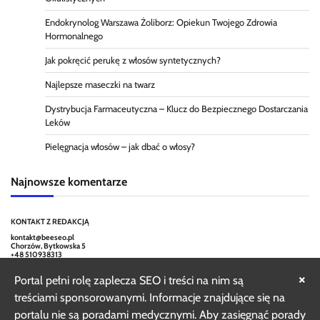
Endokrynolog Warszawa Żoliborz: Opiekun Twojego Zdrowia
Hormonalnego
Jak pokręcić perukę z włosów syntetycznych?
Najlepsze maseczki na twarz
Dystrybucja Farmaceutyczna – Klucz do Bezpiecznego Dostarczania
Leków
Pielęgnacja włosów – jak dbać o włosy?
Najnowsze komentarze
KONTAKT Z REDAKCJĄ
kontakt@beeseo.pl
Chorzów, Bytkowska 5
+48 510938313
×
Portal pełni rolę zaplecza SEO i treści na nim są
treściami sponsorowanymi. Informacje znajdujące się na
portalu nie są poradami medycznymi. Aby zasięgnąć porady