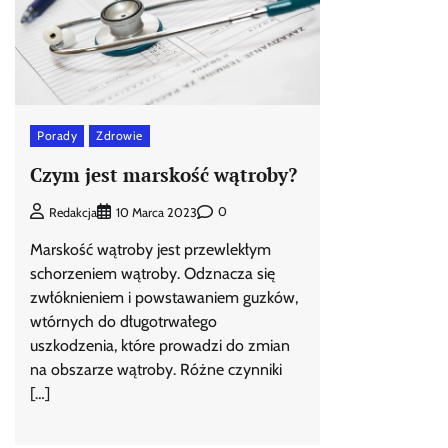
Porady
Zdrowie
Czym jest marskość wątroby?
0
Redakcja
10 Marca 2023
Marskość wątroby jest przewlekłym
schorzeniem wątroby. Odznacza się
zwłóknieniem i powstawaniem guzków,
wtórnych do długotrwałego
uszkodzenia, które prowadzi do zmian
na obszarze wątroby. Różne czynniki
[…]