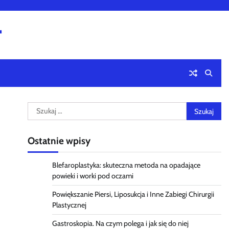
4
Szukaj:
Ostatnie wpisy
Blefaroplastyka: skuteczna metoda na opadające
powieki i worki pod oczami
Powiększanie Piersi, Liposukcja i Inne Zabiegi Chirurgii
Plastycznej
Gastroskopia. Na czym polega i jak się do niej