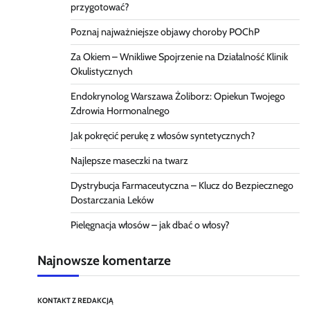
przygotować?
Poznaj najważniejsze objawy choroby POChP
Za Okiem – Wnikliwe Spojrzenie na Działalność Klinik
Okulistycznych
Endokrynolog Warszawa Żoliborz: Opiekun Twojego
Zdrowia Hormonalnego
Jak pokręcić perukę z włosów syntetycznych?
Najlepsze maseczki na twarz
Dystrybucja Farmaceutyczna – Klucz do Bezpiecznego
Dostarczania Leków
Pielęgnacja włosów – jak dbać o włosy?
Najnowsze komentarze
KONTAKT Z REDAKCJĄ