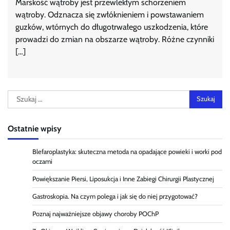
Marskość wątroby jest przewlekłym schorzeniem
wątroby. Odznacza się zwłóknieniem i powstawaniem
guzków, wtórnych do długotrwałego uszkodzenia, które
prowadzi do zmian na obszarze wątroby. Różne czynniki
[…]
Szukaj:
Ostatnie wpisy
Blefaroplastyka: skuteczna metoda na opadające powieki i worki pod
oczami
Powiększanie Piersi, Liposukcja i Inne Zabiegi Chirurgii Plastycznej
Gastroskopia. Na czym polega i jak się do niej przygotować?
Poznaj najważniejsze objawy choroby POChP