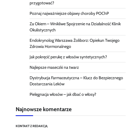
przygotować?
Poznaj najważniejsze objawy choroby POChP
Za Okiem – Wnikliwe Spojrzenie na Działalność Klinik
Okulistycznych
Endokrynolog Warszawa Żoliborz: Opiekun Twojego
Zdrowia Hormonalnego
Jak pokręcić perukę z włosów syntetycznych?
Najlepsze maseczki na twarz
Dystrybucja Farmaceutyczna – Klucz do Bezpiecznego
Dostarczania Leków
Pielęgnacja włosów – jak dbać o włosy?
Najnowsze komentarze
KONTAKT Z REDAKCJĄ