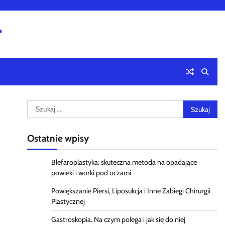
4
Szukaj:
Ostatnie wpisy
Blefaroplastyka: skuteczna metoda na opadające
powieki i worki pod oczami
Powiększanie Piersi, Liposukcja i Inne Zabiegi Chirurgii
Plastycznej
Gastroskopia. Na czym polega i jak się do niej