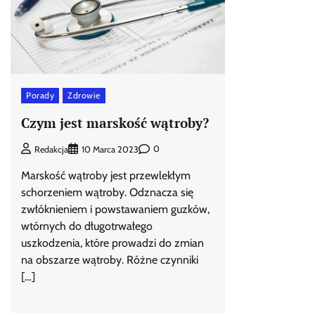
Porady
Zdrowie
Czym jest marskość wątroby?
0
Redakcja
10 Marca 2023
Marskość wątroby jest przewlekłym
schorzeniem wątroby. Odznacza się
zwłóknieniem i powstawaniem guzków,
wtórnych do długotrwałego
uszkodzenia, które prowadzi do zmian
na obszarze wątroby. Różne czynniki
[…]