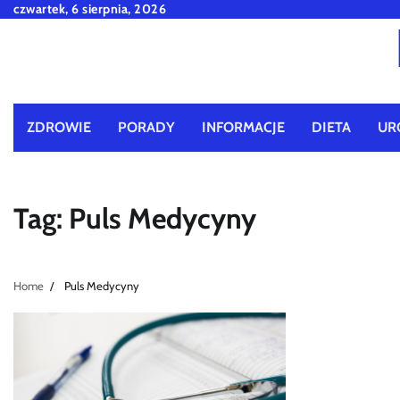
Skip
czwartek, 6 sierpnia, 2026
to
content
ZDROWIE
PORADY
INFORMACJE
DIETA
UR
Tag:
Puls Medycyny
Home
Puls Medycyny