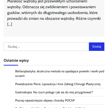
Marskość wątroby jest przewlekłym schorzeniem
wątroby. Odznacza się zwłóknieniem i powstawaniem
guzków, wtórnych do długotrwałego uszkodzenia, które
prowadzi do zmian na obszarze wątroby. Różne czynniki
[…]
Szukaj:
Ostatnie wpisy
Blefaroplastyka: skuteczna metoda na opadające powieki i worki pod
oczami
Powiększanie Piersi, Liposukcja i Inne Zabiegi Chirurgii Plastycznej
Gastroskopia. Na czym polega i jak się do niej przygotować?
Poznaj najważniejsze objawy choroby POChP