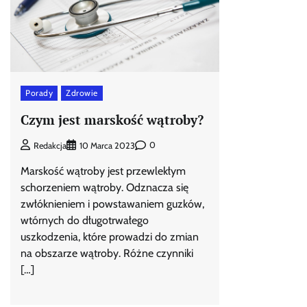
Porady
Zdrowie
Czym jest marskość wątroby?
0
Redakcja
10 Marca 2023
Marskość wątroby jest przewlekłym
schorzeniem wątroby. Odznacza się
zwłóknieniem i powstawaniem guzków,
wtórnych do długotrwałego
uszkodzenia, które prowadzi do zmian
na obszarze wątroby. Różne czynniki
[…]