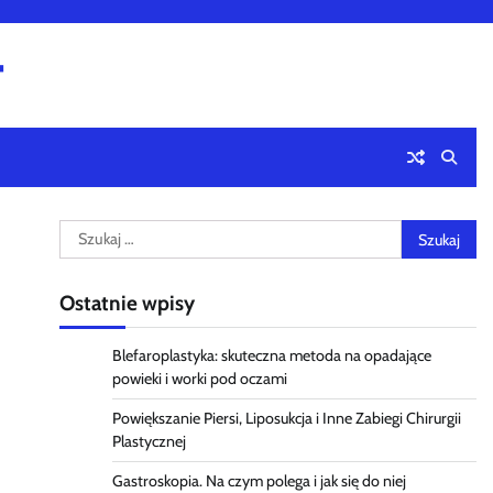
4
Szukaj:
Ostatnie wpisy
Blefaroplastyka: skuteczna metoda na opadające
powieki i worki pod oczami
Powiększanie Piersi, Liposukcja i Inne Zabiegi Chirurgii
Plastycznej
Gastroskopia. Na czym polega i jak się do niej