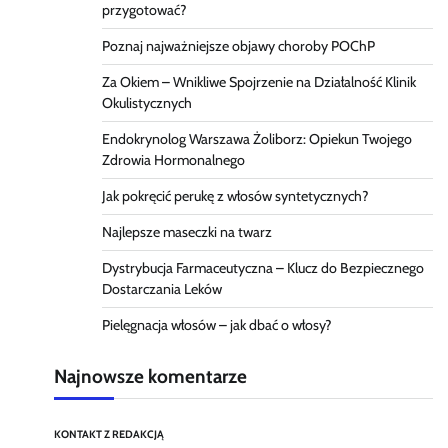
przygotować?
Poznaj najważniejsze objawy choroby POChP
Za Okiem – Wnikliwe Spojrzenie na Działalność Klinik
Okulistycznych
Endokrynolog Warszawa Żoliborz: Opiekun Twojego
Zdrowia Hormonalnego
Jak pokręcić perukę z włosów syntetycznych?
Najlepsze maseczki na twarz
Dystrybucja Farmaceutyczna – Klucz do Bezpiecznego
Dostarczania Leków
Pielęgnacja włosów – jak dbać o włosy?
Najnowsze komentarze
KONTAKT Z REDAKCJĄ