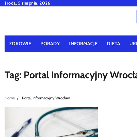
Skip
środa, 5 sierpnia, 2026
to
content
ZDROWIE
PORADY
INFORMACJE
DIETA
UR
Tag:
Portal Informacyjny Wroc
Home
Portal Informacyjny Wrocław