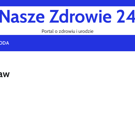
Nasze Zdrowie 2
Portal o zdrowiu i urodzie
ODA
ław