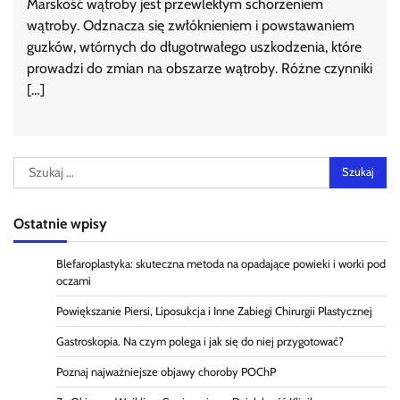
Marskość wątroby jest przewlekłym schorzeniem
wątroby. Odznacza się zwłóknieniem i powstawaniem
guzków, wtórnych do długotrwałego uszkodzenia, które
prowadzi do zmian na obszarze wątroby. Różne czynniki
[…]
Szukaj:
Ostatnie wpisy
Blefaroplastyka: skuteczna metoda na opadające powieki i worki pod
oczami
Powiększanie Piersi, Liposukcja i Inne Zabiegi Chirurgii Plastycznej
Gastroskopia. Na czym polega i jak się do niej przygotować?
Poznaj najważniejsze objawy choroby POChP