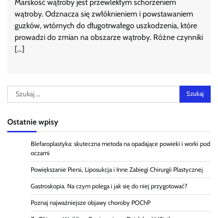
Marskość wątroby jest przewlekłym schorzeniem
wątroby. Odznacza się zwłóknieniem i powstawaniem
guzków, wtórnych do długotrwałego uszkodzenia, które
prowadzi do zmian na obszarze wątroby. Różne czynniki
[…]
Szukaj:
Ostatnie wpisy
Blefaroplastyka: skuteczna metoda na opadające powieki i worki pod
oczami
Powiększanie Piersi, Liposukcja i Inne Zabiegi Chirurgii Plastycznej
Gastroskopia. Na czym polega i jak się do niej przygotować?
Poznaj najważniejsze objawy choroby POChP